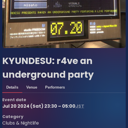
KYUNDESU: r4ve an
underground party
Details
Venue
Performers
Event date
Jul 20 2024 (Sat) 23:30 – 05:00
JST
Category
Clubs & Nightlife