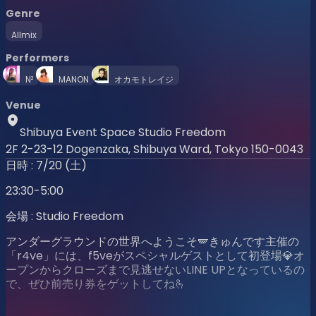
Genre
Allmix
Performers
N²
MANON
オカモトレイジ
Venue
Shibuya Event Space Studio Freedom
2F 2-23-12 Dogenzaka, Shibuya Ward, Tokyo 150-0043
日時 : 7/20 (土)
23:30-5:00
会場 : Studio Freedom
アンダーグラウンドの世界へようこそ🪽きゅんです主催の
「r4ve」には、f5veがスペシャルゲストとして初登場💎オ
ープンからクローズまで見逃せないLINE UPとなっているの
で、ぜひ前売り券をゲットしてね🫰